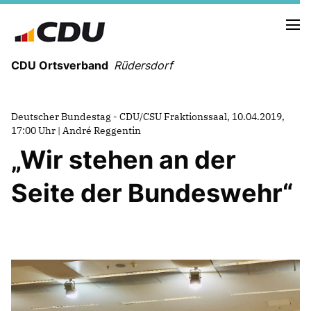
CDU Ortsverband
Rüdersdorf
Deutscher Bundestag - CDU/CSU Fraktionssaal, 10.04.2019,
17:00 Uhr | André Reggentin
DEINE UNION FÜR RÜDERSDORF
Wir stehen an der
Seite der Bundeswehr“
CDU TV
CDU Brandenburg